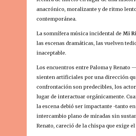
anacrónico, moralizante y de ritmo lent
contemporánea.
La somnífera música incidental de
Mi R
las escenas dramáticas, las vuelven tedio
inaceptable.
Los encuentros entre Paloma y Renato —q
sienten artificiales por una dirección q
confrontación son predecibles, los acto
lugar de interactuar orgánicamente. Cua
la escena debió ser impactante -tanto e
intercambio plano de miradas sin sustan
Renato, careció de la chispa que exige el 