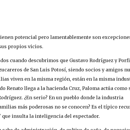
tienen potencial pero lamentablemente son excepcione
sus propios vicios.
rdos cuando descubrimos que Gustavo Rodríguez y Porfi
ucareros de San Luis Potosí, siendo socios y amigos n
ilias viven en la misma región, están en la misma indust
o Renato llega a la hacienda Cruz, Paloma actúa como 
Rodríguez. ¿En serio? En un pueblo donde la industria
familias más poderosas no se conocen? Es el típico recu
que insulta la inteligencia del espectador.
 sabe de administración, de cultivo de caña, de negocio