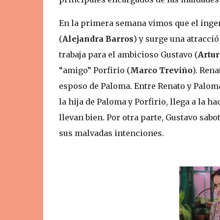
En la primera semana vimos que el inge
(
Alejandra Barros
) y surge una atracció
trabaja para el ambicioso Gustavo (
Artu
“amigo” Porfirio (
Marco Treviño
). Rena
esposo de Paloma. Entre Renato y Paloma
la hija de Paloma y Porfirio, llega a la 
llevan bien. Por otra parte, Gustavo sabo
sus malvadas intenciones.