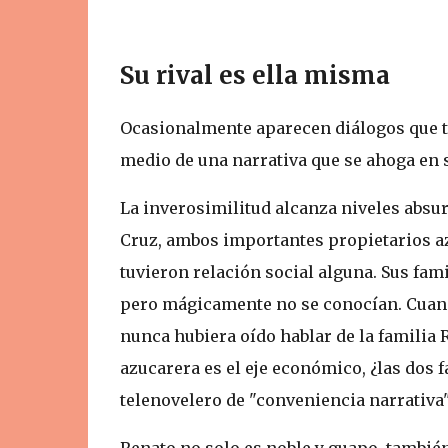
Su rival es ella misma
Ocasionalmente aparecen diálogos que 
medio de una narrativa que se ahoga en 
La inverosimilitud alcanza niveles absu
Cruz, ambos importantes propietarios az
tuvieron relación social alguna. Sus fam
pero mágicamente no se conocían. Cuand
nunca hubiera oído hablar de la familia 
azucarera es el eje económico, ¿las dos 
telenovelero de "conveniencia narrativa" 
Renato no solo es noble y guapo, también