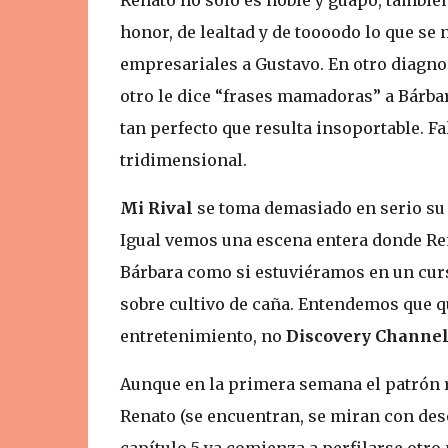
honor, de lealtad y de toooodo lo que se 
empresariales a Gustavo. En otro diagno
otro le dice “frases mamadoras” a Bárba
tan perfecto que resulta insoportable. Fa
tridimensional.
Mi Rival
se toma demasiado en serio su p
Igual vemos una escena entera donde Re
Bárbara como si estuviéramos en un cur
sobre cultivo de caña. Entendemos que qu
entretenimiento, no
Discovery Channe
Aunque en la primera semana el patrón r
Renato (se encuentran, se miran con deseo
capítulo 5 ya comienza a perfilarse otro