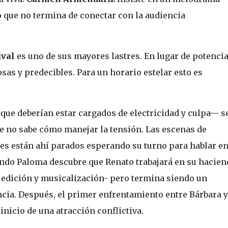
o que no termina de conectar con la audiencia
ival
es uno de sus mayores lastres. En lugar de potenci
sas y predecibles. Para un horario estelar esto es
ue deberían estar cargados de electricidad y culpa— s
ue no sabe cómo manejar la tensión. Las escenas de
res están ahí parados esperando su turno para hablar e
ndo Paloma descubre que Renato trabajará en su hacien
n edición y musicalización- pero termina siendo un
cia. Después, el primer enfrentamiento entre Bárbara y
inicio de una atracción conflictiva.