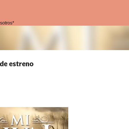
Ir al contenido principal
sotros*
 de estreno