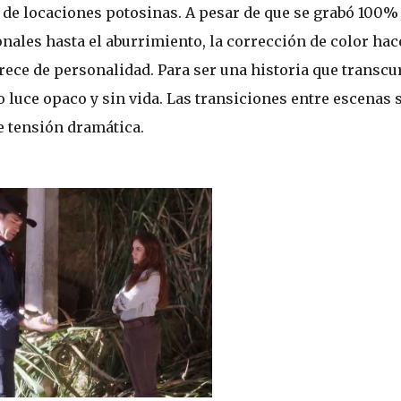
 de locaciones potosinas. A pesar de que se grabó 100%
nales hasta el aburrimiento, la corrección de color hac
arece de personalidad. Para ser una historia que transcu
o luce opaco y sin vida. Las transiciones entre escenas 
e tensión dramática.