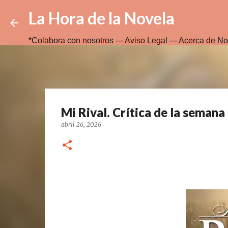
La Hora de la Novela
*Colabora con nosotros ---
Aviso Legal ---
Acerca de No
Mi Rival. Crítica de la semana
abril 26, 2026