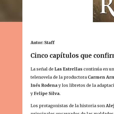
Autor: Staff
Cinco capítulos que confi
La señal de
Las Estrellas
continúa en un
telenovela de la productora
Carmen Arm
Inés Rodena
y los libretos de la adapta
y
Felipe Silva
.
Los protagonistas de la historia son
Ale
principales encargados de las maldade