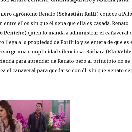
niero agrónomo Renato (
Sebastián Rulli
) conoce a Pal
n entre ellos sin que él sepa que ella es casada. Renato
ro Peniche
) quien lo manda a administrar el cañaveral 
to llega a la propiedad de Porfirio y se entera de que es 
 surge una complicidad silenciosa. Bárbara (
Ela Veld
hacienda para aprender de Renato pero al principio no se
tea el cañaveral para quedarse con él, sin que Renato se