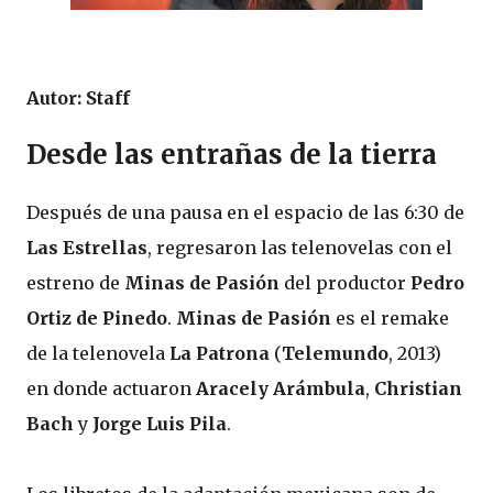
Autor: Staff
Desde las entrañas de la tierra
Después de una pausa en el espacio de las 6:30 de
Las Estrellas
, regresaron las telenovelas con el
estreno de
Minas de Pasión
del productor
Pedro
Ortiz de Pinedo
.
Minas de Pasión
es el remake
de la telenovela
La Patrona
(
Telemundo
, 2013)
en donde actuaron
Aracely Arámbula
,
Christian
Bach
y
Jorge Luis Pila
.