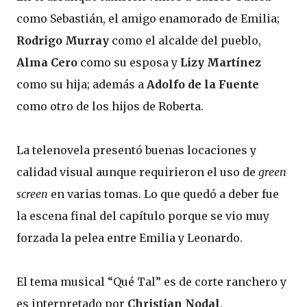
como Sebastián, el amigo enamorado de Emilia;
Rodrigo Murray
como el alcalde del pueblo,
Alma Cero
como su esposa y
Lizy Martínez
como su hija; además a
Adolfo de la Fuente
como otro de los hijos de Roberta.
La telenovela presentó buenas locaciones y
calidad visual aunque requirieron el uso de
green
screen
en varias tomas. Lo que quedó a deber fue
la escena final del capítulo porque se vio muy
forzada la pelea entre Emilia y Leonardo.
El tema musical “Qué Tal” es de corte ranchero y
es interpretado por
Christian Nodal
.