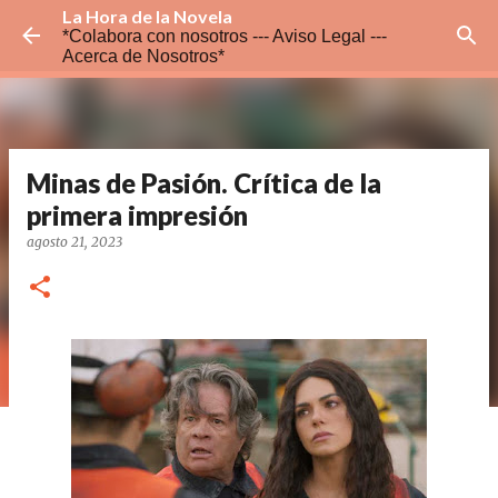
La Hora de la Novela
Ir al contenido principal
*Colabora con nosotros ---
Aviso Legal ---
Acerca de Nosotros*
Minas de Pasión. Crítica de la
primera impresión
agosto 21, 2023