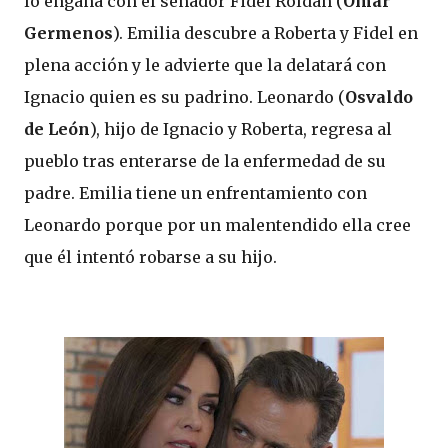
lo engaña con el senador Fidel Roldán (
Omar
Germenos
). Emilia descubre a Roberta y Fidel en
plena acción y le advierte que la delatará con
Ignacio quien es su padrino. Leonardo (
Osvaldo
de León
), hijo de Ignacio y Roberta, regresa al
pueblo tras enterarse de la enfermedad de su
padre. Emilia tiene un enfrentamiento con
Leonardo porque por un malentendido ella cree
que él intentó robarse a su hijo.