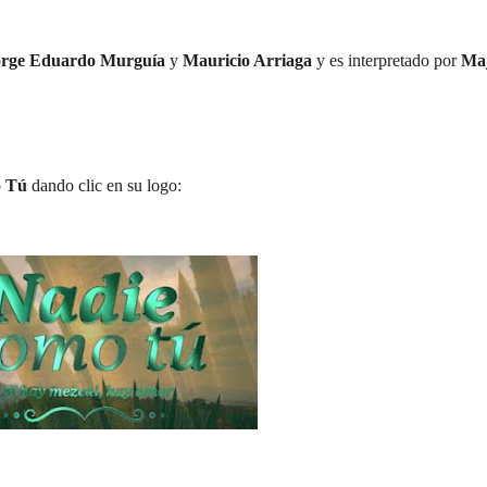
orge Eduardo Murguía
y
Mauricio Arriaga
y es interpretado por
Ma
 Tú
dando clic en su logo: