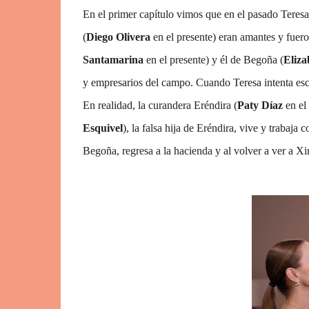
En el primer capítulo vimos que en el pasado Teresa
(
Diego Olivera
en el presente) eran amantes y fuer
Santamarina
en el presente) y él de Begoña (
Eliza
y empresarios del campo. Cuando Teresa intenta esca
En realidad, la curandera Eréndira (
Paty Díaz
en el 
Esquivel
), la falsa hija de Eréndira, vive y trabaja 
Begoña, regresa a la hacienda y al volver a ver a Xi