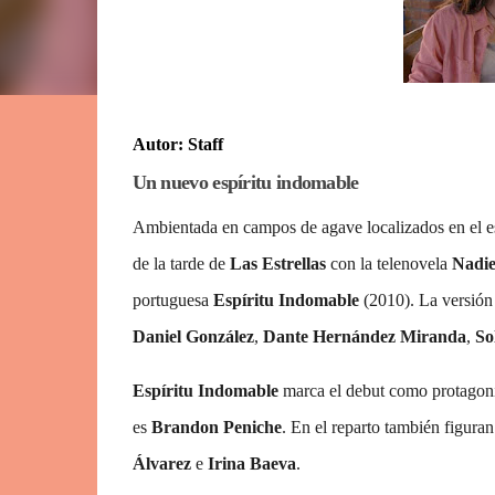
Autor: Staff
Un nuevo espíritu indomable
Ambientada en campos de agave localizados en el 
de la tarde de
Las Estrellas
con la telenovela
Nadi
portuguesa
Espíritu Indomable
(2010). La versión 
Daniel González
,
Dante Hernández Miranda
,
So
Espíritu Indomable
marca el debut como protagon
es
Brandon Peniche
. En el reparto también figura
Álvarez
e
Irina Baeva
.