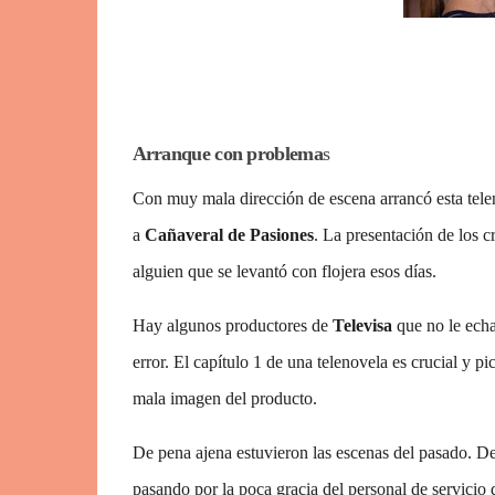
Arranque con problema
s
Con muy mala dirección de escena arrancó esta tel
a
Cañaveral de Pasiones
. La presentación de los c
alguien que se levantó con flojera esos días.
Hay algunos productores de
Televisa
que no le echan
error. El capítulo 1 de una telenovela es crucial y 
mala imagen del producto.
De pena ajena estuvieron las escenas del pasado. Des
pasando por la poca gracia del personal de servicio 