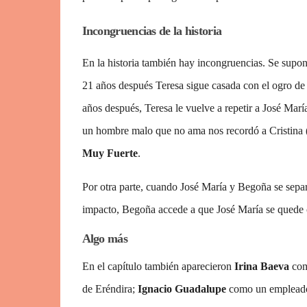
Incongruencias de la historia
En la historia también hay incongruencias. Se supo
21 años después Teresa sigue casada con el ogro d
años después, Teresa le vuelve a repetir a José Marí
un hombre malo que no ama nos recordó a Cristina 
Muy Fuerte
.
Por otra parte, cuando José María y Begoña se separa
impacto, Begoña accede a que José María se quede co
Algo más
En el capítulo también aparecieron
Irina Baeva
com
de Eréndira;
Ignacio Guadalupe
como un emplead