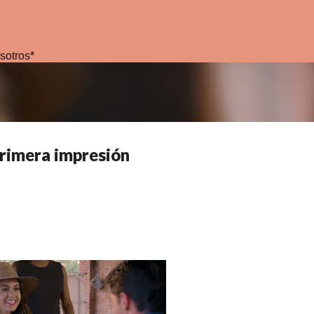
Ir al contenido principal
sotros*
primera impresión