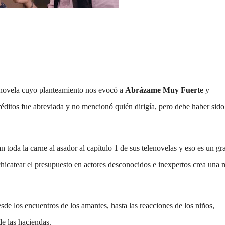
enovela cuyo planteamiento nos evocó a
Abrázame Muy Fuerte
y
réditos fue abreviada y no mencionó quién dirigía, pero debe haber sido
 toda la carne al asador al capítulo 1 de sus telenovelas y eso es un gr
pichicatear el presupuesto en actores desconocidos e inexpertos crea una
de los encuentros de los amantes, hasta las reacciones de los niños,
de las haciendas.