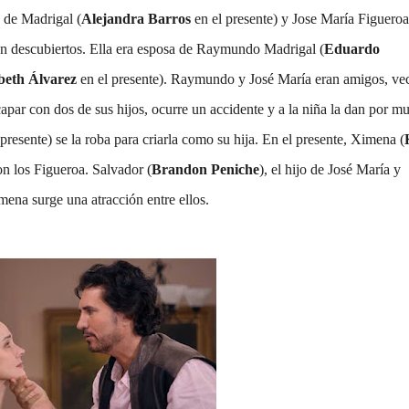
 de Madrigal (
Alejandra Barros
en el presente) y Jose María Figueroa
on descubiertos. Ella era esposa de Raymundo Madrigal (
Eduardo
beth Álvarez
en el presente). Raymundo y José María eran amigos, ve
par con dos de sus hijos, ocurre un accidente y a la niña la dan por mu
presente) se la roba para criarla como su hija. En el presente, Ximena (
con los Figueroa. Salvador (
Brandon Peniche
), el hijo de José María y
mena surge una atracción entre ellos.