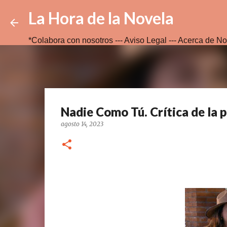
La Hora de la Novela
*Colabora con nosotros ---
Aviso Legal ---
Acerca de No
Nadie Como Tú. Crítica de la 
agosto 14, 2023