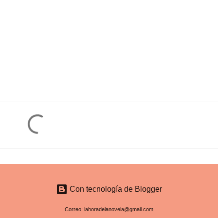
Con tecnología de Blogger
Correo: lahoradelanovela@gmail.com