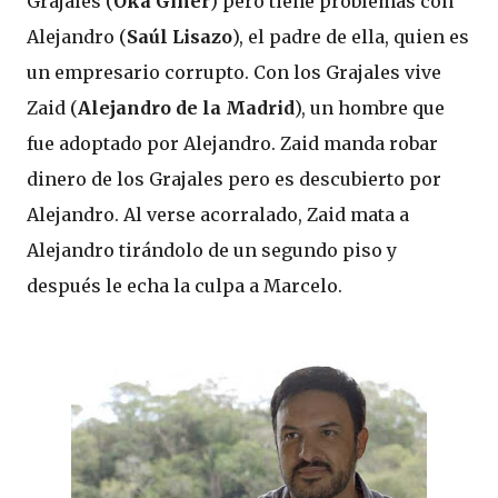
Grajales (
Oka Giner
) pero tiene problemas con
Alejandro (
Saúl Lisazo
), el padre de ella, quien es
un empresario corrupto. Con los Grajales vive
Zaid (
Alejandro de la Madrid
), un hombre que
fue adoptado por Alejandro. Zaid manda robar
dinero de los Grajales pero es descubierto por
Alejandro. Al verse acorralado, Zaid mata a
Alejandro tirándolo de un segundo piso y
después le echa la culpa a Marcelo.