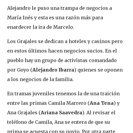
Alejandro le puso una trampa de negocios a
María Inés y esta es una razón más para
enardecer la ira de Marcelo.
Los Grajales se dedican a hoteles y casinos pero
en estos últimos hacen negocios sucios. En el
pueblo hay un grupo de activistas comandado
por Goyo (
Alejandro Ibarra
) quienes se oponen
a los negocios de la familia.
En tramas juveniles tenemos la de una traición
entre las primas Camila Marrero (
Ana Tena
) y
Ana Grajales (
Ariana Saavedra
). Al revisar el
teléfono de Camila, Ana se entera de que su
prima se acuesta con su novio. Por otra parte,