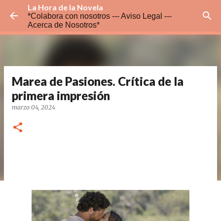
La Hora de la Novela
Ir al contenido principal
*Colabora con nosotros ---
Aviso Legal ---
Acerca de Nosotros*
Marea de Pasiones. Crítica de la
primera impresión
marzo 04, 2024