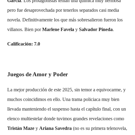
García
. Los protagonistas tenían una química muy hermosa
pero fue desaprovechada por tenerlos separados casi media
novela. Definitivamente los que más sobresalieron fueron los
villanos. Bien por
Marlene Favela
y
Salvador Pineda
.
Calificación: 7.0
Juegos de Amor y Poder
La mejor producción de este 2025, sin temor a equivocarme, y
muchos coincidimos en ello. Una trama policiaca muy bien
llevada manteniendo el suspenso hasta el capítulo final, con un
elenco multiestelar donde tuvimos grandes revelaciones como
Tristán Maze
y
Ariana Savedra
(no es su primera telenovela,