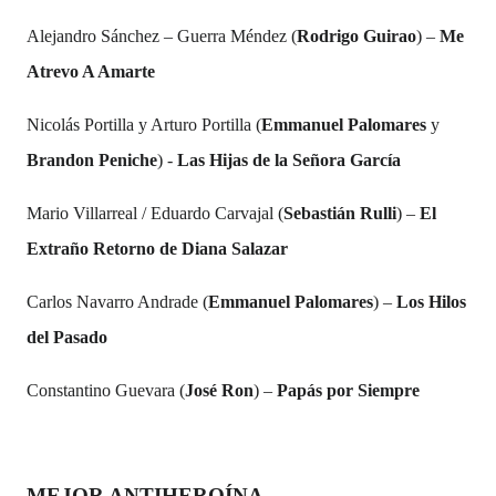
Alejandro Sánchez – Guerra Méndez (
Rodrigo Guirao
) –
Me
Atrevo A Amarte
Nicolás Portilla y Arturo Portilla (
Emmanuel Palomares
y
Brandon Peniche
) -
Las Hijas de la Señora García
Mario Villarreal / Eduardo Carvajal (
Sebastián Rulli
) –
El
Extraño Retorno de Diana Salazar
Carlos Navarro Andrade (
Emmanuel Palomares
) –
Los Hilos
del Pasado
Constantino Guevara (
José Ron
) –
Papás por Siempre
MEJOR ANTIHEROÍNA