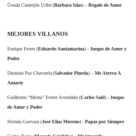
Úrsula Castrejón Uribe
(
Bárbara Islas
) –
Regalo de Amor
MEJORES VILLANOS
Enrique Ferrer (
Eduardo Santamarina
) -
Juegos de Amor y
Poder
Dionisio Paz Chavarría
(
Salvador Pineda
) –
Me Atrevo A
Amarte
Guillermo “Memo” Ferrer Avendaño (
Carlos Said
) -
Juegos
de Amor y Poder
Hernán Guevara (
José Elías Moreno
) -
Papás por Siempre