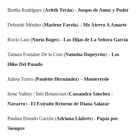
Bertha Rodríguez (
Arleth Terán
) -
Juegos de Amor y Poder
Deborah Méndez (
Marlene Favela
) –
Me Atrevo A Amarte
Rocío Lara (
Nuria Bages
) -
Las Hijas de La Señora García
Tamara Fontaine De la Cruz (
Natasha Dupeyrón
) –
Los
Hilos Del Pasado
Julieta Torres (
Paulette Hernández
) –
Monteverde
Irene Vallejo / Inés Betancourt (
Cassandra Sánchez -
Navarro
) -
El Extraño Retorno de Diana Salazar
Paulina Dorado Garzón (
Adriana Llabrés
) -
Papás por
Siempre