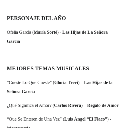
PERSONAJE DEL AÑO
Ofelia García (
María Sorté
) -
Las Hijas de La Señora
García
MEJORES TEMAS MUSICALES
“Cueste Lo Que Cueste” (
Gloria Trevi
) –
Las Hijas de la
Señora García
¿Qué Significa el Amor? (
Carlos Rivera
) –
Regalo de Amor
“Que Se Enteren de Una Vez” (
Luis Ángel “El Flaco”
) -