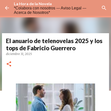
La Hora de la Novela
Ir al contenido principal
*Colabora con nosotros ---
Aviso Legal ---
Acerca de Nosotros*
El anuario de telenovelas 2025 y los
tops de Fabricio Guerrero
diciembre 31, 2025