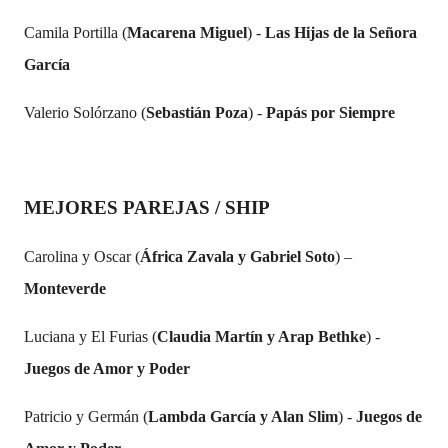
Camila Portilla (
Macarena Miguel
) -
Las Hijas de la Señora
García
Valerio Solórzano (
Sebastián Poza
) -
Papás por Siempre
MEJORES PAREJAS / SHIP
Carolina y Oscar (
África Zavala y Gabriel Soto
) –
Monteverde
Luciana y El Furias (
Claudia Martín y Arap Bethke
) -
Juegos de Amor y Poder
Patricio y Germán (
Lambda García y Alan Slim
) -
Juegos de