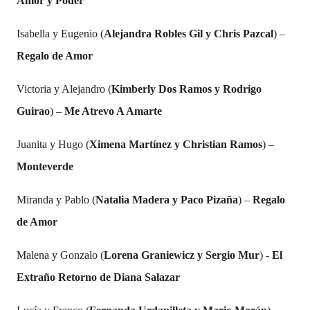
Amor y Poder
Isabella y Eugenio (
Alejandra Robles Gil y Chris Pazcal
) –
Regalo de Amor
Victoria y Alejandro (
Kimberly Dos Ramos y Rodrigo
Guirao
) –
Me Atrevo A Amarte
Juanita y Hugo (
Ximena Martínez y Christian Ramos
) –
Monteverde
Miranda y Pablo (
Natalia Madera y Paco Pizaña
) –
Regalo
de Amor
Malena y Gonzalo (
Lorena Graniewicz y Sergio Mur
) -
El
Extraño Retorno de Diana Salazar