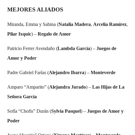
MEJORES ALIADOS
Miranda, Emma y Sabina (
Natalia Madera
,
Arcelia Ramírez
,
Pilar Ixquic
) –
Regalo de Amor
Patricio Ferrer Avendaño (
Lambda García
) –
Juegos de
Amor y Poder
Padre Gabriel Farías (
Alejandro Ibarra
) –
Monteverde
Amparo “Amparito” (
Alejandra Jurado
) –
Las Hijas de La
Señora García
Sofía “Chofis” Durán (
Sylvia Pasquel
) –
Juegos de Amor y
Poder