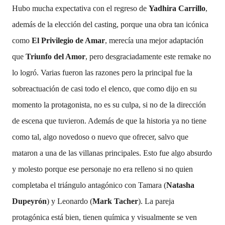
Hubo mucha expectativa con el regreso de
Yadhira Carrillo
,
además de la elección del casting, porque una obra tan icónica
como
El Privilegio de Amar
, merecía una mejor adaptación
que
Triunfo del Amor
, pero desgraciadamente este remake no
lo logró. Varias fueron las razones pero la principal fue la
sobreactuación de casi todo el elenco, que como dijo en su
momento la protagonista, no es su culpa, si no de la dirección
de escena que tuvieron. Además de que la historia ya no tiene
como tal, algo novedoso o nuevo que ofrecer, salvo que
mataron a una de las villanas principales. Esto fue algo absurdo
y molesto porque ese personaje no era relleno si no quien
completaba el triángulo antagónico con Tamara (
Natasha
Dupeyrón
) y Leonardo (
Mark Tacher
). La pareja
protagónica está bien, tienen química y visualmente se ven