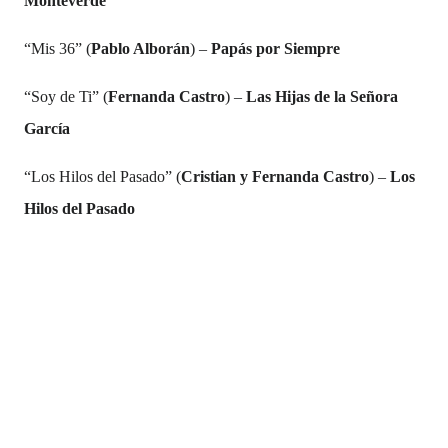
Monteverde
“Mis 36” (
Pablo Alborán
) –
Papás por Siempre
“Soy de Ti” (
Fernanda Castro
) –
Las Hijas de la Señora
García
“Los Hilos del Pasado” (
Cristian y Fernanda Castro
) –
Los
Hilos del Pasado