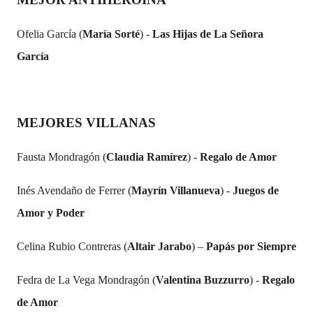
Ofelia García (
María Sorté
) -
Las Hijas de La Señora
García
MEJORES VILLANAS
Fausta Mondragón (
Claudia Ramírez
) -
Regalo de Amor
Inés Avendaño de Ferrer (
Mayrín Villanueva
) -
Juegos de
Amor y Poder
Celina Rubio Contreras (
Altair Jarabo
) –
Papás por Siempre
Fedra de La Vega Mondragón (
Valentina Buzzurro
) -
Regalo
de Amor