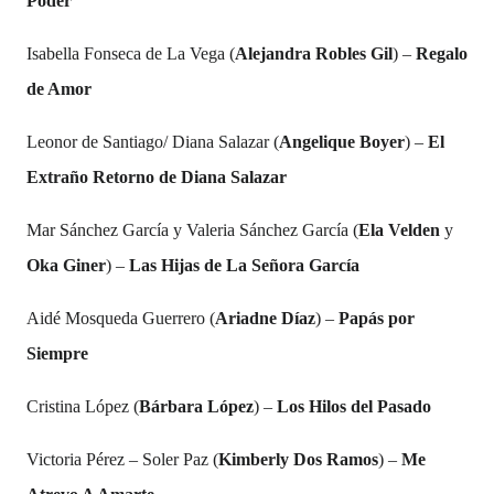
Poder
Isabella Fonseca de La Vega (
Alejandra Robles Gil
) –
Regalo
de Amor
Leonor de Santiago/ Diana Salazar (
Angelique Boyer
) –
El
Extraño Retorno de Diana Salazar
Mar Sánchez García y Valeria Sánchez García (
Ela Velden
y
Oka Giner
) –
Las Hijas de La Señora García
Aidé Mosqueda Guerrero (
Ariadne Díaz
) –
Papás por
Siempre
Cristina López (
Bárbara López
) –
Los Hilos del Pasado
Victoria Pérez – Soler Paz (
Kimberly Dos Ramos
) –
Me