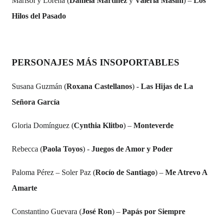
Marisol y Lorena (
Daniela Martínez
y
Valeria Masini
) –
Los
Hilos del Pasado
PERSONAJES MÁS INSOPORTABLES
Susana Guzmán (
Roxana Castellanos
) -
Las Hijas de La
Señora García
Gloria Domínguez (
Cynthia Klitbo
) –
Monteverde
Rebecca (
Paola Toyos
) -
Juegos de Amor y Poder
Paloma Pérez – Soler Paz (
Rocío de Santiago
) –
Me Atrevo A
Amarte
Constantino Guevara (
José Ron
) –
Papás por Siempre