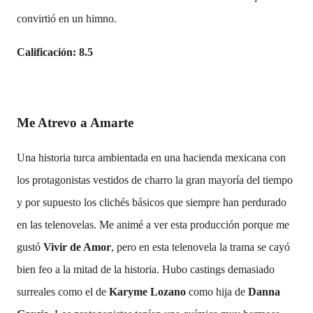
convirtió en un himno.
Calificación: 8.5
Me Atrevo a Amarte
Una historia turca ambientada en una hacienda mexicana con
los protagonistas vestidos de charro la gran mayoría del tiempo
y por supuesto los clichés básicos que siempre han perdurado
en las telenovelas. Me animé a ver esta producción porque me
gustó
Vivir de Amor
, pero en esta telenovela la trama se cayó
bien feo a la mitad de la historia. Hubo castings demasiado
surreales como el de
Karyme Lozano
como hija de
Danna