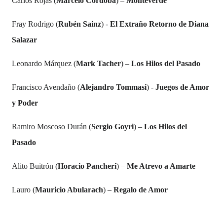
Carlos Rojas (
Marcelo Córdoba
) –
Monteverde
Fray Rodrigo (
Rubén Sainz
) -
El Extraño Retorno de Diana
Salazar
Leonardo Márquez (
Mark Tacher
) –
Los Hilos del Pasado
Francisco Avendaño (
Alejandro Tommasi
) -
Juegos de Amor
y Poder
Ramiro Moscoso Durán (
Sergio Goyri
) –
Los Hilos del
Pasado
Alito Buitrón (
Horacio Pancheri
) –
Me Atrevo a Amarte
Lauro (
Mauricio Abularach
) –
Regalo de Amor