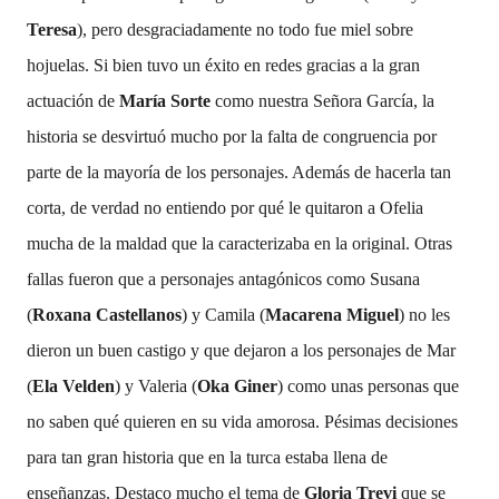
Teresa
), pero desgraciadamente no todo fue miel sobre
hojuelas. Si bien tuvo un éxito en redes gracias a la gran
actuación de
María Sorte
como nuestra Señora García, la
historia se desvirtuó mucho por la falta de congruencia por
parte de la mayoría de los personajes. Además de hacerla tan
corta, de verdad no entiendo por qué le quitaron a Ofelia
mucha de la maldad que la caracterizaba en la original. Otras
fallas fueron que a personajes antagónicos como Susana
(
Roxana Castellanos
) y Camila (
Macarena Miguel
) no les
dieron un buen castigo y que dejaron a los personajes de Mar
(
Ela Velden
) y Valeria (
Oka Giner
) como unas personas que
no saben qué quieren en su vida amorosa. Pésimas decisiones
para tan gran historia que en la turca estaba llena de
enseñanzas. Destaco mucho el tema de
Gloria Trevi
que se